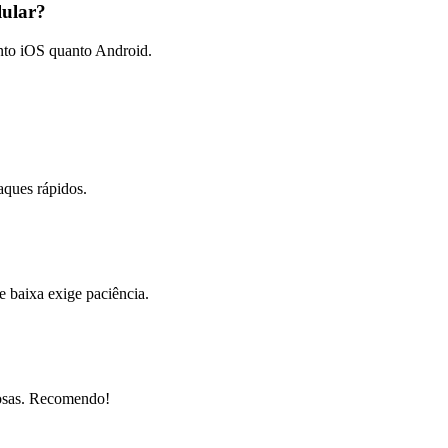
lular?
anto iOS quanto Android.
aques rápidos.
 baixa exige paciência.
osas. Recomendo!