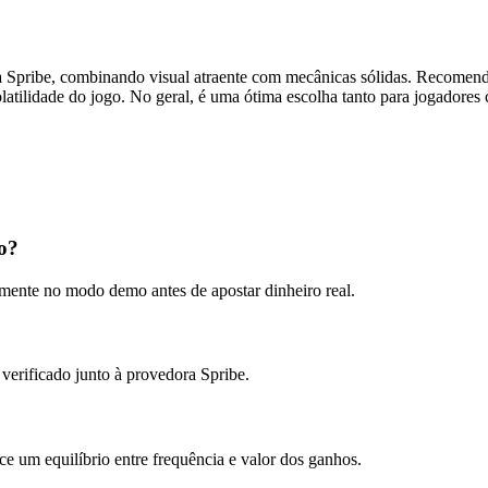
Spribe, combinando visual atraente com mecânicas sólidas. Recomenda
olatilidade do jogo. No geral, é uma ótima escolha tanto para jogadores
o?
ente no modo demo antes de apostar dinheiro real.
rificado junto à provedora Spribe.
 um equilíbrio entre frequência e valor dos ganhos.