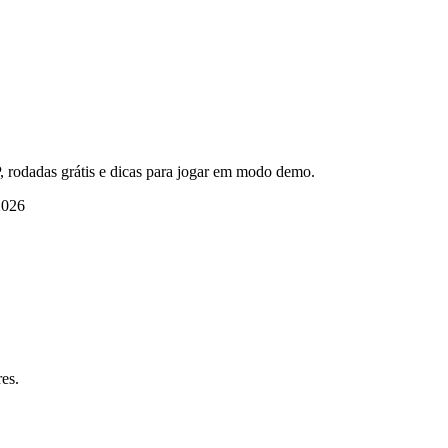
rodadas grátis e dicas para jogar em modo demo.
026
es.