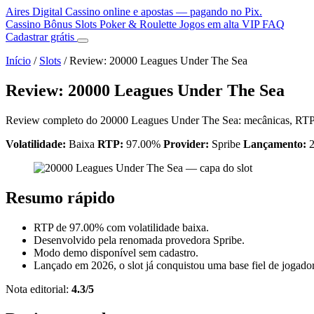
Aires Digital
Cassino online e apostas — pagando no Pix.
Cassino
Bônus
Slots
Poker & Roulette
Jogos em alta
VIP
FAQ
Cadastrar grátis
Início
/
Slots
/
Review: 20000 Leagues Under The Sea
Review: 20000 Leagues Under The Sea
Review completo do 20000 Leagues Under The Sea: mecânicas, RTP, 
Volatilidade:
Baixa
RTP:
97.00%
Provider:
Spribe
Lançamento:
2
Resumo rápido
RTP de 97.00% com volatilidade baixa.
Desenvolvido pela renomada provedora Spribe.
Modo demo disponível sem cadastro.
Lançado em 2026, o slot já conquistou uma base fiel de jogador
Nota editorial:
4.3/5