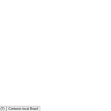
 (T)
Contexto local Brasil