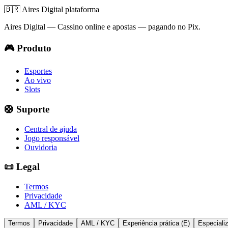
🇧🇷 Aires Digital plataforma
Aires Digital — Cassino online e apostas — pagando no Pix.
🎮
Produto
Esportes
Ao vivo
Slots
🛟
Suporte
Central de ajuda
Jogo responsável
Ouvidoria
📜
Legal
Termos
Privacidade
AML / KYC
Termos
Privacidade
AML / KYC
Experiência prática (E)
Especiali