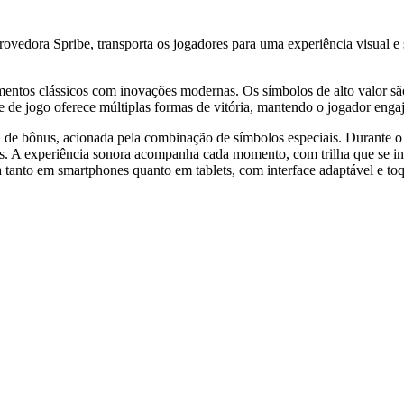
vedora Spribe, transporta os jogadores para uma experiência visual e
.
tos clássicos com inovações modernas. Os símbolos de alto valor são 
e de jogo oferece múltiplas formas de vitória, mantendo o jogador engaj
e bônus, acionada pela combinação de símbolos especiais. Durante o m
s. A experiência sonora acompanha cada momento, com trilha que se inte
a tanto em smartphones quanto em tablets, com interface adaptável e to